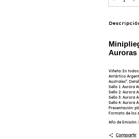
Descripció
Miniplie
Auroras 
Viñeta: En todos 
Antártico Argent
Australes”. Detal
Sello 1: Aurora 
Sello 2: Aurora 
Sello 3: Aurora 
Sello 4: Aurora 
Presentación: pl
Formato de los s
Año de Emisión:
Compartir