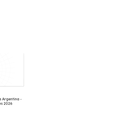
a Argentina -
es 2026