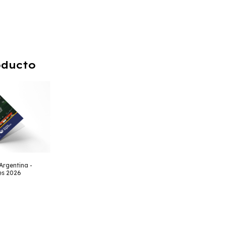
oducto
Argentina -
es 2026