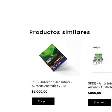
Productos similares
RES - Antártida Argentina -
SPDE - Antártid
Auroras Australes 2026
Auroras Austral
$1.000,00
$800,00
Comprar