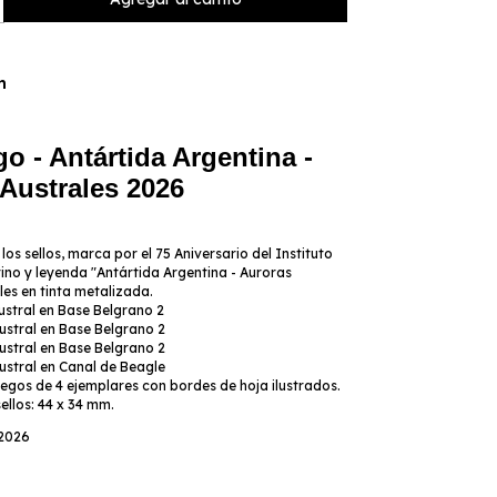
n
go - Antártida Argentina -
Australes 2026
los sellos, marca por el 75 Aniversario del Instituto
ino y leyenda "Antártida Argentina - Auroras
les en tinta metalizada.
Austral en Base Belgrano 2
Austral en Base Belgrano 2
Austral en Base Belgrano 2
Austral en Canal de Beagle
iegos de 4 ejemplares con bordes de hoja ilustrados.
ellos: 44 x 34 mm.
 2026