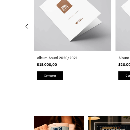
oreno
Álbum Anual 2020/2021
Álbum 
$15.000,00
$20.0