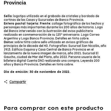
Provincia
Sello:
logotipo utilizado en el grabado de cristales y bordado de
cortinas de las Casas y Sucursales de Banco Provincia.
Entero postal tarjeta: Frente:
collage fotográfico de los hechos y
personajes más importantes durante los 200 años de historia. Logo
del Banco intervenido con la ilustración del aviso publicitario
realizado en conmemoración de su 125º aniversario. Logo Correo
Argentino y Logo Banco Provincia. Detalles en tinta cobre.
Dorso:
sobre tinta cobre sello utilizado en avisos gráficos de
principios de la década del 40. Fotografías: Sucursal San Nicolás, año
1913. Edificio Esquina y Casa Central de Banco Provincia en el
lanzamiento de la nueva imagen de marca, año 2021. Sucursal El
Gaucho, ciudad de Mar del Plata, año 2022. Persona usuaria de la
billetera digital Cuenta DNI realizando una compra. Leyenda 200
años y Banco Provincia. Detalles en tinta cobre.
Día de emisión: 30 de noviembre de 2022.
Compartir
Para comprar con este producto