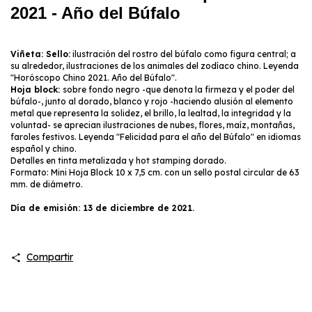
2021 - Año del Búfalo
Viñeta: Sello:
ilustración del rostro del búfalo como figura central; a
su alrededor, ilustraciones de los animales del zodíaco chino. Leyenda
"Horóscopo Chino 2021. Año del Búfalo".
Hoja block:
sobre fondo negro -que denota la firmeza y el poder del
búfalo-, junto al dorado, blanco y rojo -haciendo alusión al elemento
metal que representa la solidez, el brillo, la lealtad, la integridad y la
voluntad- se aprecian ilustraciones de nubes, flores, maíz, montañas,
faroles festivos. Leyenda "Felicidad para el año del Búfalo" en idiomas
español y chino.
Detalles en tinta metalizada y hot stamping dorado.
Formato: Mini Hoja Block 10 x 7,5 cm. con un sello postal circular de 63
mm. de diámetro.
Día de emisión: 13 de diciembre de 2021.
Compartir