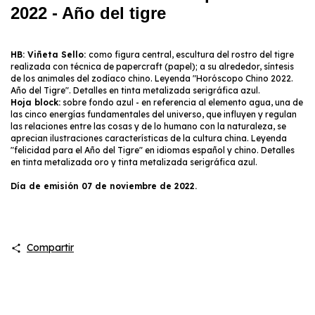
2022 - Año del tigre
HB: Viñeta Sello:
como figura central, escultura del rostro del tigre
realizada con técnica de papercraft (papel); a su alrededor, síntesis
de los animales del zodíaco chino. Leyenda "Horóscopo Chino 2022.
Año del Tigre". Detalles en tinta metalizada serigráfica azul.
Hoja block:
sobre fondo azul - en referencia al elemento agua, una de
las cinco energías fundamentales del universo, que influyen y regulan
las relaciones entre las cosas y de lo humano con la naturaleza, se
aprecian ilustraciones características de la cultura china. Leyenda
"felicidad para el Año del Tigre" en idiomas español y chino. Detalles
en tinta metalizada oro y tinta metalizada serigráfica azul.
Día de emisión 07 de noviembre de 2022.
Compartir