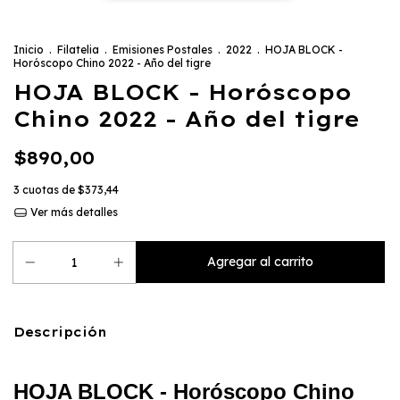
Inicio
.
Filatelia
.
Emisiones Postales
.
2022
.
HOJA BLOCK -
Horóscopo Chino 2022 - Año del tigre
HOJA BLOCK - Horóscopo
Chino 2022 - Año del tigre
$890,00
3
cuotas de
$373,44
Ver más detalles
Descripción
HOJA BLOCK - Horóscopo Chino