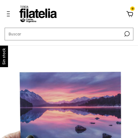
0
Sin stock