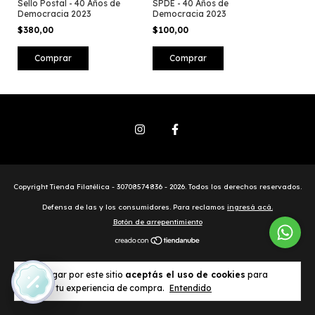
Sello Postal - 40 Años de
SPDE - 40 Años de
Democracia 2023
Democracia 2023
$380,00
$100,00
Comprar
Copyright Tienda Filatélica - 30708574836 - 2026. Todos los derechos reservados.
Defensa de las y los consumidores. Para reclamos
ingresá acá.
Botón de arrepentimiento
Al navegar por este sitio
aceptás el uso de cookies
para
agilizar tu experiencia de compra.
Entendido