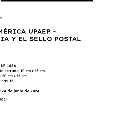
n
MÉRICA UPAEP -
IA Y EL SELLO POSTAL
a
N° 1486
o cerrado: 10 cm x 15 cm.
: 20 cm x 15 cm.
nas: 16.
 24 de junio de 2024.
 2024