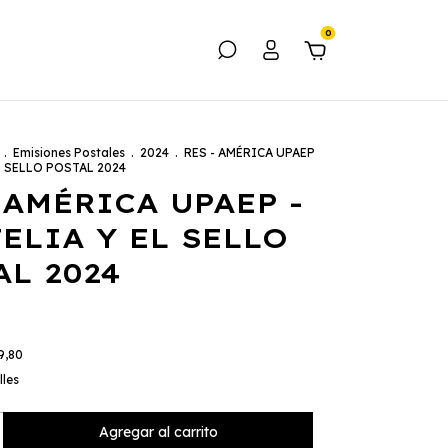
0
.
Emisiones Postales
.
2024
.
RES - AMÉRICA UPAEP
EL SELLO POSTAL 2024
 AMÉRICA UPAEP -
ELIA Y EL SELLO
AL 2024
9,80
lles