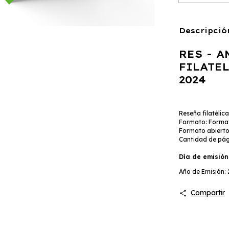
Descripció
RES - A
FILATEL
2024
Reseña filatélic
Formato: Format
Formato abierto
Cantidad de pági
Día de emisión:
Año de Emisión:
Compartir