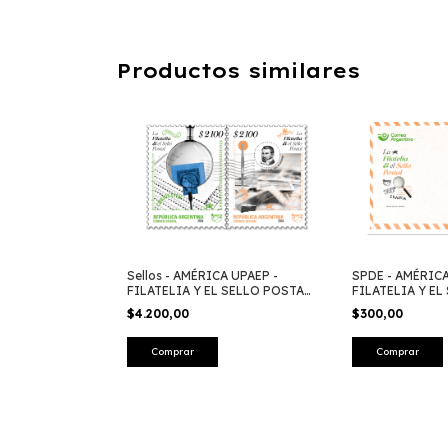
Productos similares
Sellos - AMÉRICA UPAEP -
SPDE - AMÉRICA
FILATELIA Y EL SELLO POSTAL
FILATELIA Y EL
2024
2024
$4.200,00
$300,00
Comprar