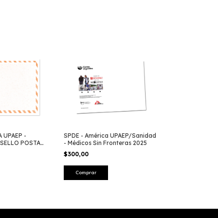
A UPAEP -
SPDE - América UPAEP/Sanidad
L SELLO POSTAL
- Médicos Sin Fronteras 2025
$300,00
Comprar