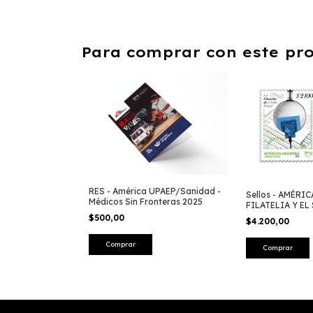
Para comprar con este pr
RES - América UPAEP/Sanidad -
Sellos - AMÉRIC
Médicos Sin Fronteras 2025
FILATELIA Y EL
2024
$500,00
$4.200,00