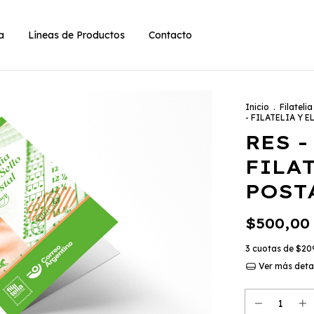
ia
Líneas de Productos
Contacto
Inicio
.
Filatelia
- FILATELIA Y 
RES -
FILAT
POST
$500,00
3
cuotas de
$20
Ver más deta