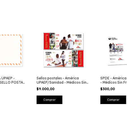
 UPAEP -
SPDE - Améric
Sellos postales - América
 SELLO POSTAL
- Médicos Sin F
UPAEP/Sanidad - Médicos Sin
Fronteras 2025
$300,00
$9.000,00
Comprar
Comprar