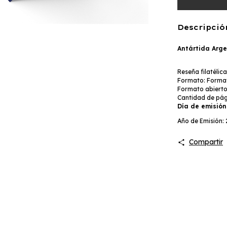
Descripció
Antártida Arge
Reseña filatélic
Formato: Format
Formato abierto
Cantidad de pági
Día de emisión
Año de Emisión:
Compartir