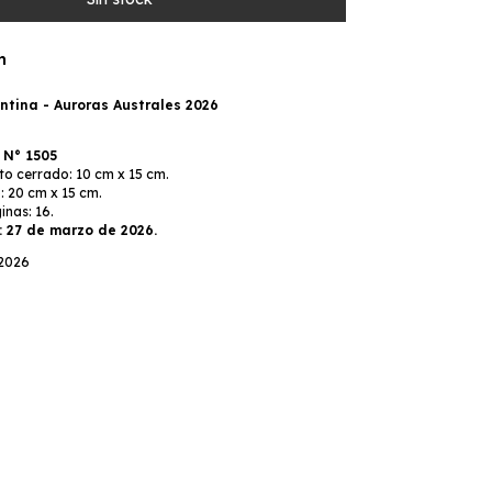
n
ntina - Auroras Australes 2026
a
N° 1505
o cerrado: 10 cm x 15 cm.
: 20 cm x 15 cm.
nas: 16.
: 27 de marzo de 2026.
 2026