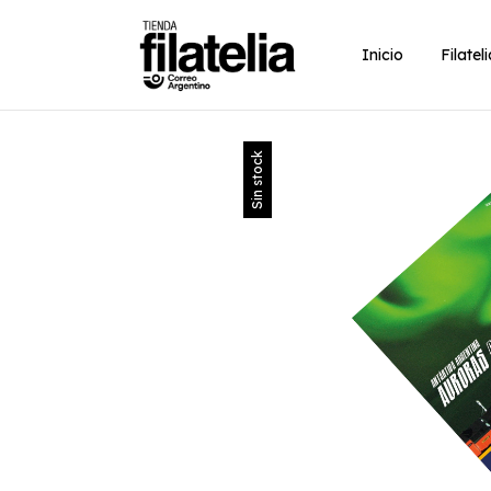
Inicio
Filatel
Sin stock