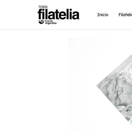
Inicio
Filatel