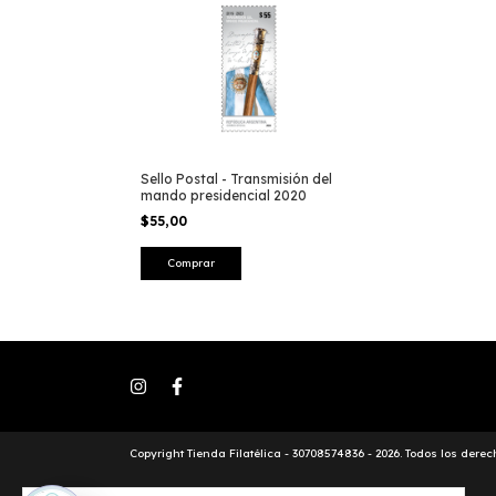
Sello Postal - Transmisión del
mando presidencial 2020
$55,00
Comprar
Copyright Tienda Filatélica - 30708574836 - 2026. Todos los dere