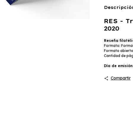
Descripció
RES - T
2020
Reseña filatél
Formato: Format
Formato abierto
Cantidad de pági
Día de emisión
Compartir