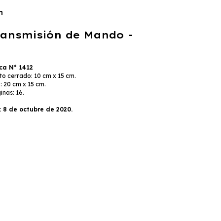
n
ransmisión de Mando -
ica N° 1412
o cerrado: 10 cm x 15 cm.
: 20 cm x 15 cm.
nas: 16.
: 8 de octubre de 2020.