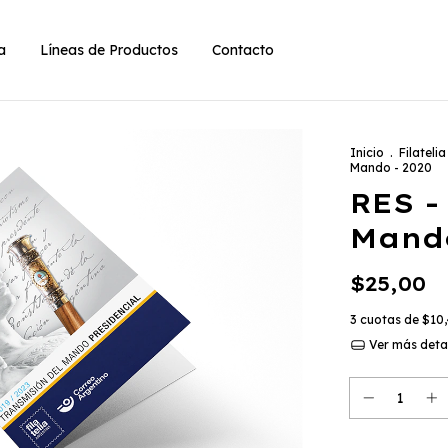
ia
Líneas de Productos
Contacto
Inicio
.
Filatelia
Mando - 2020
RES -
Mando
$25,00
3
cuotas de
$10
Ver más deta