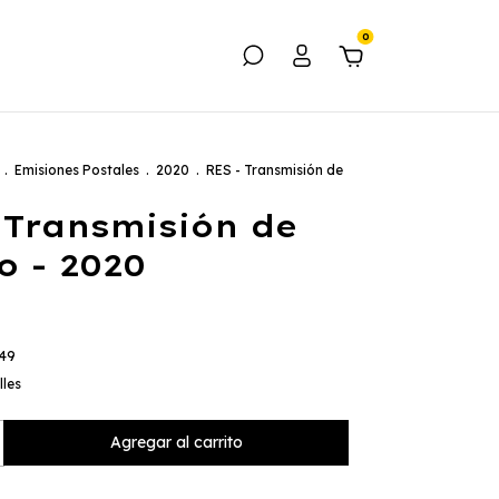
0
.
Emisiones Postales
.
2020
.
RES - Transmisión de
 Transmisión de
 - 2020
,49
lles