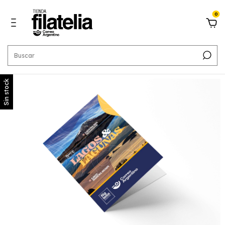
0
Sin stock