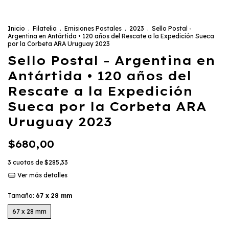
Inicio
.
Filatelia
.
Emisiones Postales
.
2023
.
Sello Postal -
Argentina en Antártida • 120 años del Rescate a la Expedición Sueca
por la Corbeta ARA Uruguay 2023
Sello Postal - Argentina en
Antártida • 120 años del
Rescate a la Expedición
Sueca por la Corbeta ARA
Uruguay 2023
$680,00
3
cuotas de
$285,33
Ver más detalles
Tamaño:
67 x 28 mm
67 x 28 mm