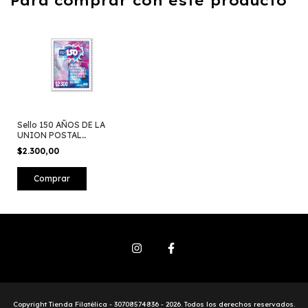
Para comprar con este producto
Sello 150 AÑOS DE LA
UNION POSTAL
UNIVERSAL 2024
$2.300,00
Copyright Tienda Filatélica - 30708574836 - 2026. Todos los derechos reservados.