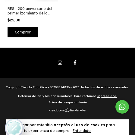
RES - 200 aniversario del
primer izamiento de la
Bandera Nacional en las
$25,00
Islas Malvinas 2020
Copyright Tienda Filatélica - 30708574836 - 2026. Todos los derechos reservados.
Defensa de las y los consumidores. Para reclamos
ingresá acá.
Botón de arrepentimiento
Al navegar por este sitio
aceptás el uso de cookies
para
agilizar tu experiencia de compra.
Entendido