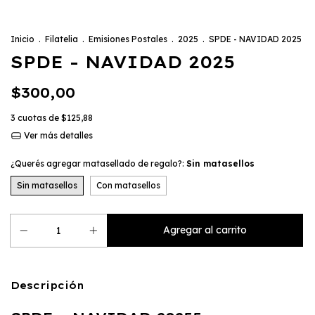
Inicio
.
Filatelia
.
Emisiones Postales
.
2025
.
SPDE - NAVIDAD 2025
SPDE - NAVIDAD 2025
$300,00
3
cuotas de
$125,88
Ver más detalles
¿Querés agregar matasellado de regalo?:
Sin matasellos
Sin matasellos
Con matasellos
Descripción